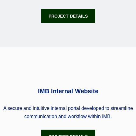
PROJECT DETAILS
IMB Internal Website
A secure and intuitive internal portal developed to streamline
communication and workflow within IMB.