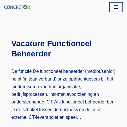
Ga
naar
de
inhoud
Vacature Functioneel
Beheerder
De functie De functioneel beheerder (medior/senior)
helpt (in teamverband) onze opdrachtgevers bij het
moderniseren van hun organisatie,
bedrijfsprocessen, informatievoorziening en
ondersteunende ICT. Als functioneel beheerder ben
je de schakel tussen de business en de in- of
externe ICT-leverancier én speel…